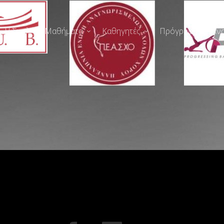
Η Σχολή
Μαθήματα
Καθηγητές
Πρόγραμμα
Αν